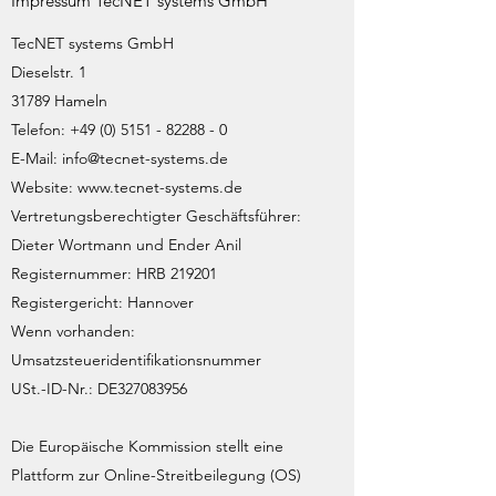
Impressum TecNET systems GmbH
TecNET systems GmbH
Dieselstr. 1
31789 Hameln
Telefon:
+49 (0) 5151 - 82288 - 0
E-Mail:
info@tecnet-systems.de
Website:
www.tecnet-systems.de
Vertretungsberechtigter Geschäftsführer:
Dieter Wortmann und Ender Anil
Registernummer: HRB 219201
Registergericht: Hannover
Wenn vorhanden:
Umsatzsteueridentifikationsnummer
USt.-ID-Nr.: DE327083956
Die Europäische Kommission stellt eine
Plattform zur Online-Streitbeilegung (OS)