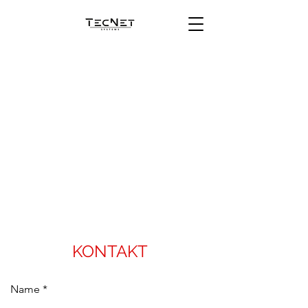
KONTAKT
Name